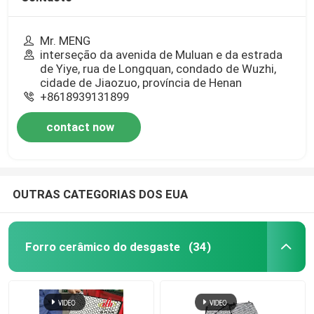
Mr. MENG
interseção da avenida de Muluan e da estrada
de Yiye, rua de Longquan, condado de Wuzhi,
cidade de Jiaozuo, província de Henan
+8618939131899
contact now
OUTRAS CATEGORIAS DOS EUA
Forro cerâmico do desgaste
(34)