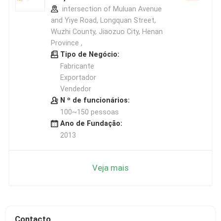
intersection of Muluan Avenue
and Yiye Road, Longquan Street,
Wuzhi County, Jiaozuo City, Henan
Province ,
Tipo de Negócio:
Fabricante
Exportador
Vendedor
N º de funcionários:
100~150 pessoas
Ano de Fundação:
2013
Veja mais
Contacto