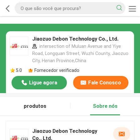
Jiaozuo Debon Technology Co., Ltd.
intersection of Muluan Avenue and Yiye
Road, Longquan Street, Wuzhi County, Jiaozuo
City, Henan Province,China
5.0
Fornecedor verificado
Ligue agora
Fale Conosco
produtos
Sobre nós
Jiaozuo Debon Technology
Co., Ltd.