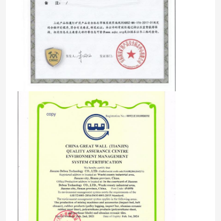
Casa
Produtos
Vídeos