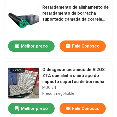
Retardamento de alinhamento de
retardamento de borracha
suportado camada da correia
transportadora da polia lisa da
NC
Melhor preço
Fale Conosco
O desgaste cerâmico de Al2O3
ZTA que alinha o anti aço do
impacto suportou de borracha
MOQ：1
Preço：negotiable
Melhor preço
Fale Conosco