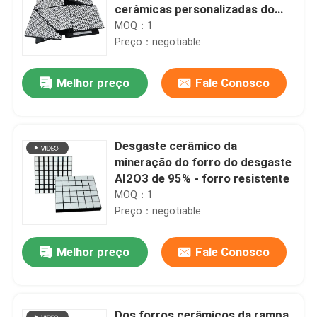
cerâmicas personalizadas do
desgaste
MOQ：1
Preço：negotiable
Melhor preço
Fale Conosco
Desgaste cerâmico da
mineração do forro do desgaste
AI2O3 de 95% - forro resistente
MOQ：1
Preço：negotiable
Melhor preço
Fale Conosco
Dos forros cerâmicos da rampa