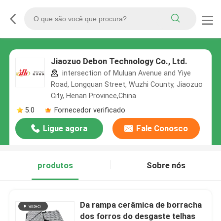
Jiaozuo Debon Technology Co., Ltd.
intersection of Muluan Avenue and Yiye
Road, Longquan Street, Wuzhi County, Jiaozuo
City, Henan Province,China
5.0
Fornecedor verificado
Ligue agora
Fale Conosco
produtos
Sobre nós
Da rampa cerâmica de borracha
dos forros do desgaste telhas