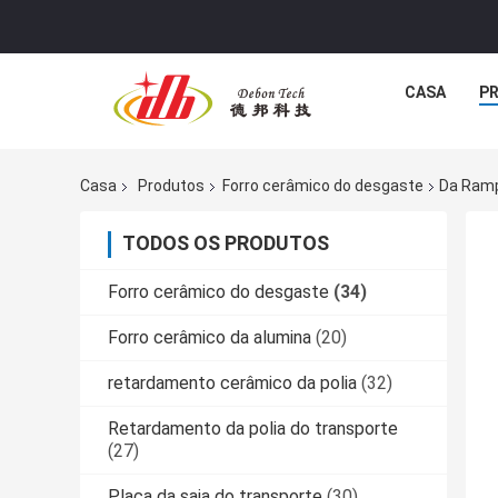
CASA
P
Casa
Produtos
Forro cerâmico do desgaste
Da Ramp
TODOS OS PRODUTOS
Forro cerâmico do desgaste
(34)
Forro cerâmico da alumina
(20)
retardamento cerâmico da polia
(32)
Retardamento da polia do transporte
(27)
Placa da saia do transporte
(30)