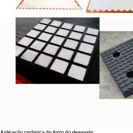
Aplicação cerâmica do forro do desgaste: