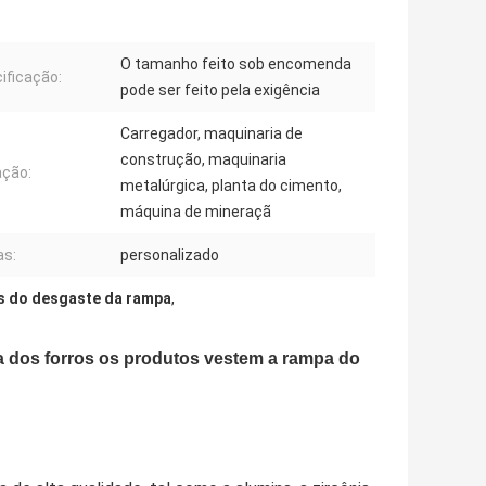
O tamanho feito sob encomenda
ificação:
pode ser feito pela exigência
Carregador, maquinaria de
construção, maquinaria
ação:
metalúrgica, planta do cimento,
máquina de mineraçã
as:
personalizado
s do desgaste da rampa
,
a dos forros os produtos vestem a rampa do