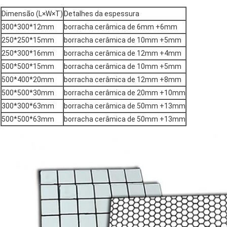
Dimensão (L×W×T)
Detalhes da espessura
300*300*12mm
borracha cerâmica de 6mm +6mm
250*250*15mm
borracha cerâmica de 10mm +5mm
250*300*16mm
borracha cerâmica de 12mm +4mm
500*500*15mm
borracha cerâmica de 10mm +5mm
500*400*20mm
borracha cerâmica de 12mm +8mm
500*500*30mm
borracha cerâmica de 20mm +10mm
300*300*63mm
borracha cerâmica de 50mm +13mm
500*500*63mm
borracha cerâmica de 50mm +13mm