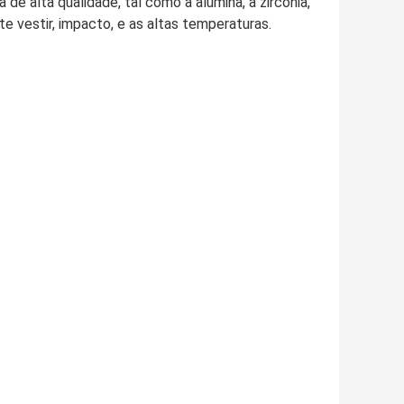
e alta qualidade, tal como a alumina, a zircônia,
e vestir, impacto, e as altas temperaturas.