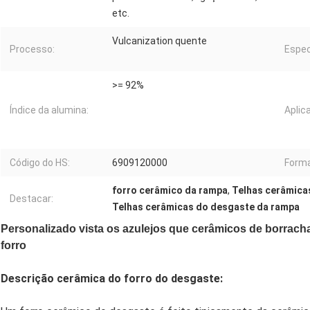
etc.
Vulcanization quente
Processo:
Espec
>= 92%
Índice da alumina:
Aplic
Código do HS:
6909120000
Form
forro cerâmico da rampa
,
Telhas cerâmica
Destacar:
Telhas cerâmicas do desgaste da rampa
Personalizado vista os azulejos que cerâmicos de borrach
forro
Descrição cerâmica do forro do desgaste: