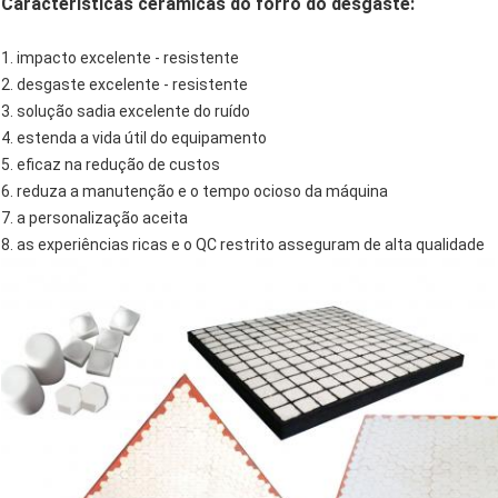
Características cerâmicas do forro do desgaste:
1.
impacto excelente - resistente
2. desgaste excelente - resistente
3. solução sadia excelente do ruído
4. estenda a vida útil do equipamento
5. eficaz na redução de custos
6. reduza a manutenção e o tempo ocioso da máquina
7. a personalização aceita
8. as experiências ricas e o QC restrito asseguram de alta qualidade