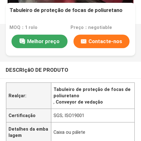
Tabuleiro de proteção de focas de poliuretano
MOQ：1 rolo
Preço：negotiable
Melhor preço
Contacte-nos
DESCRIçãO DE PRODUTO
Tabuleiro de proteção de focas de
Realçar:
poliuretano
,
Conveyor de vedação
Certificação
SGS; ISO19001
Detalhes da emba
Caixa ou pálete
lagem