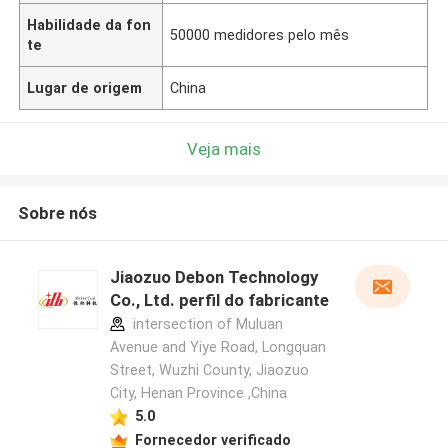
Habilidade da fon
50000 medidores pelo mês
te
Lugar de origem
China
Veja mais
Sobre nós
Jiaozuo Debon Technology
Co., Ltd. perfil do fabricante
intersection of Muluan
Avenue and Yiye Road, Longquan
Street, Wuzhi County, Jiaozuo
City, Henan Province ,China
5.0
Fornecedor verificado