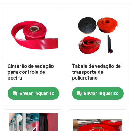
Cinturão de vedação
Tabela de vedação de
para controle de
transporte de
poeira
poliuretano
Casa
Enviar inquérito
Enviar inquérito
Produtos
Vídeos