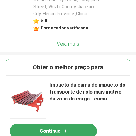
Street, Wuzhi County, Jiaozuo
City, Henan Province ,China
5.0
Fornecedor verificado
Veja mais
Obter o melhor preço para
Impacto da cama do impacto do
transporte de rolo mais inativo
da zona da carga - cama
resistente do berço da correia
transportadora
Continue