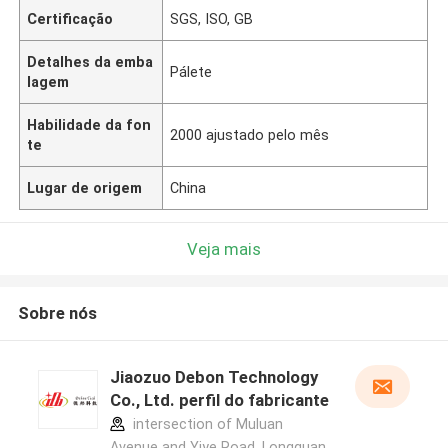
Certificação
SGS, ISO, GB
Detalhes da emba
Pálete
lagem
Habilidade da fon
2000 ajustado pelo mês
te
Lugar de origem
China
Veja mais
Sobre nós
Jiaozuo Debon Technology
Co., Ltd. perfil do fabricante
intersection of Muluan
Avenue and Yiye Road, Longquan