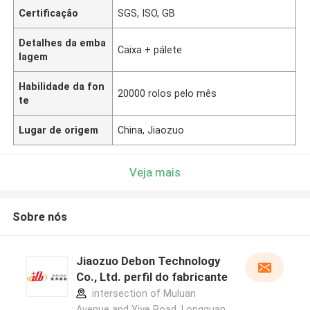
Certificação
SGS, ISO, GB
Detalhes da emba
Caixa + pálete
lagem
Habilidade da fon
20000 rolos pelo mês
te
Lugar de origem
China, Jiaozuo
Veja mais
Sobre nós
Jiaozuo Debon Technology
Co., Ltd. perfil do fabricante
intersection of Muluan
Avenue and Yiye Road, Longquan