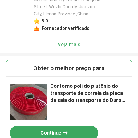
Street, Wuzhi County, Jiaozuo
City, Henan Province ,China
5.0
Fornecedor verificado
Veja mais
Obter o melhor preço para
Contorno poli do plutônio do
transporte de correia da placa
da saia do transporte do Duro
60A 70A 80A
Continue