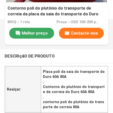
Contorno poli do plutônio do transporte de
correia da placa da saia do transporte do Duro
60A 70A 80A
MOQ：1 rolo
Preço：USD 100-200 per roll
Melhor preço
Contacte-nos
DESCRIçãO DE PRODUTO
Placa poli da saia do transporte do
Duro 60A 80A
,
Contorno do plutônio do transport
Realçar:
e de correia do Duro 60A 80A
,
contorno poli do plutônio do trans
porte de correia 80A