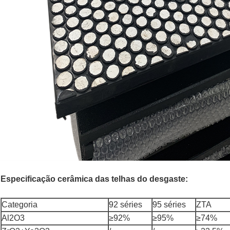
Especificação cerâmica das telhas do desgaste:
Categoria
92 séries
95 séries
ZTA
Al2O3
≥92%
≥95%
≥74%