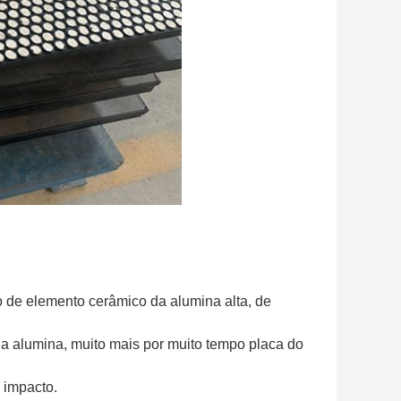
 de elemento cerâmico da alumina alta, de
da alumina, muito mais por muito tempo placa do
o impacto.