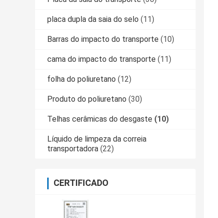
placa dupla da saia do selo
(11)
Barras do impacto do transporte
(10)
cama do impacto do transporte
(11)
folha do poliuretano
(12)
Produto do poliuretano
(30)
Telhas cerâmicas do desgaste
(10)
Líquido de limpeza da correia
transportadora
(22)
CERTIFICADO