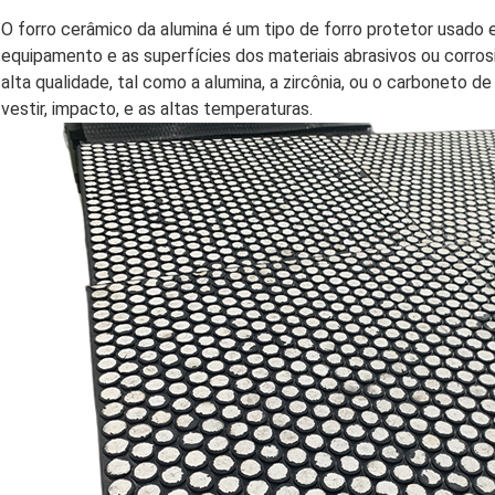
O forro cerâmico da alumina é um tipo de forro protetor usado e
equipamento e as superfícies dos materiais abrasivos ou corros
alta qualidade, tal como a alumina, a zircônia, ou o carboneto d
vestir, impacto, e as altas temperaturas.