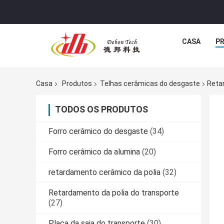
CASA
P
Casa
Produtos
Telhas cerâmicas do desgaste
Reta
TODOS OS PRODUTOS
Forro cerâmico do desgaste
(34)
Forro cerâmico da alumina
(20)
retardamento cerâmico da polia
(32)
Retardamento da polia do transporte
(27)
Placa da saia do transporte
(30)