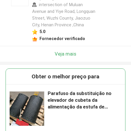
intersection of Muluan
Avenue and Yiye Road, Longquan
Street, Wuzhi County, Jiaozuo
City, Henan Province ,China
5.0
Fornecedor verificado
Veja mais
Obter o melhor preço para
Parafuso da substituição no
elevador de cubeta da
alimentação da estufa de
Diamond Drum Pulley Lagging
For