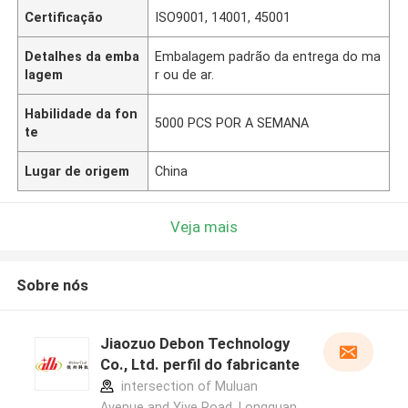
Certificação
ISO9001, 14001, 45001
Detalhes da emba
Embalagem padrão da entrega do ma
lagem
r ou de ar.
Habilidade da fon
5000 PCS POR A SEMANA
te
Lugar de origem
China
Veja mais
Sobre nós
Jiaozuo Debon Technology
Co., Ltd. perfil do fabricante
intersection of Muluan
Avenue and Yiye Road, Longquan