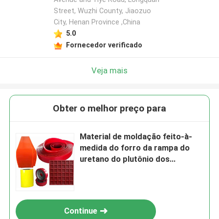
Street, Wuzhi County, Jiaozuo
City, Henan Province ,China
5.0
Fornecedor verificado
Veja mais
Obter o melhor preço para
Material de moldação feito-à-
medida do forro da rampa do
uretano do plutônio dos
produtos do poliuretano
Continue