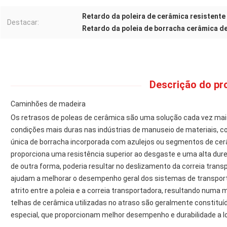
Retardo da poleira de cerâmica resistente
Destacar:
Retardo da poleia de borracha cerâmica d
Descrição do pr
Caminhões de madeira
Os retrasos de poleas de cerâmica são uma solução cada vez mais
condições mais duras nas indústrias de manuseio de materiais, 
única de borracha incorporada com azulejos ou segmentos de ce
proporciona uma resistência superior ao desgaste e uma alta dur
de outra forma, poderia resultar no deslizamento da correia tran
ajudam a melhorar o desempenho geral dos sistemas de transpor
atrito entre a poleia e a correia transportadora, resultando numa 
telhas de cerâmica utilizadas no atraso são geralmente constituí
especial, que proporcionam melhor desempenho e durabilidade a l