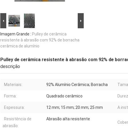
Imagem Grande :
Pulley de cerâmica
resistente à abrasão com 92% de borracha
cerâmica de alumínio
Pulley de cerâmica resistente à abrasão com 92% de borra
descrição
Materiais:
92% Alumínio Cerâmica; Borracha
Tama
Forma:
Quadrado cerâmico
Durez
Espessura:
12 mm; 15 mm; 20 mm; 25 mm
A ins
Resistência de
Abrasão alta resistente
Cober
abrasão: