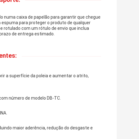
o numa caixa de papelão para garantir que chegue
m espuma para proteger o produto de qualquer
 rotulado com um rótulo de envio que inclua
prazo de entrega estimado.
entes:
ir a superfície da poleia e aumentar o atrito,
, com número de modelo DB-TC.
INA.
cluindo maior aderência, redução do desgaste e