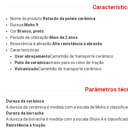
Característic
Nome do produto:
Retardo da poleia cerâmica
Dureza:
Mohs 9
Cor:
Branco, preto.
Período de utilização:
Mais de 2 anos
Resistência à abrasão:
Alta resistência à abrasão
Características:
Usar abraçamento
Caminhão de transporte cerâmico
Pulis de cerâmica
atraso para os rolos de tração
Vulcanizado
Caminhão de transporte cerâmico
Parâmetros técn
Dureza da cerâmica
A dureza da cerâmica é medida com a escala de Mohs e classifica
Dureza da borracha
A dureza da borracha é medida com a escala Shore A e classificad
Resistência à tração