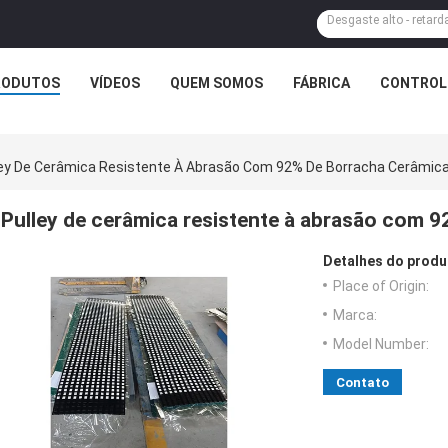
RODUTOS
VÍDEOS
QUEM SOMOS
FÁBRICA
CONTROLE
ley De Cerâmica Resistente À Abrasão Com 92% De Borracha Cerâmica
Pulley de cerâmica resistente à abrasão com 9
Detalhes do produ
Place of Origin:
Marca:
Model Number:
Contato