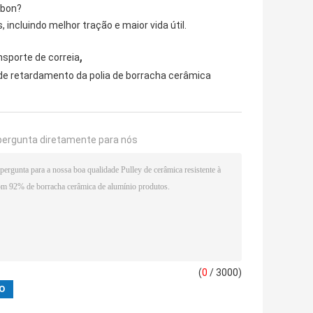
ebon?
incluindo melhor tração e maior vida útil.
,
sporte de correia
 de retardamento da polia de borracha cerâmica
pergunta diretamente para nós
(
0
/ 3000)