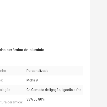
cha cerâmica de alumínio
nho:
Personalizado
a:
Mohs 9
talação:
Cn Camada de ligação; ligação a frio
38% ou 80%
tura cerâmica: