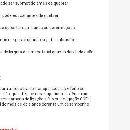
pode ser submetido antes de quebrar.
 pode esticar antes de quebrar.
pode suportar sem danos ou deformações.
al ao desgaste quando sujeito a abrasão.
 de largura de um material quando dois lados são
:
ara a indústria de transportadores.É feito de
drão, que oferece uma superior resistência ao
ma camada de ligação a frio ou de ligação CNFoi
til de mais de dois anos garante um desempenho
sporte: