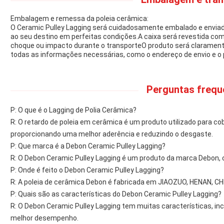
Embalagem e remessa da poleia cerâmica:
O Ceramic Pulley Lagging será cuidadosamente embalado e enviad
ao seu destino em perfeitas condições.A caixa será revestida co
choque ou impacto durante o transporteO produto será claramente
todas as informações necessárias, como o endereço de envio e o 
Perguntas frequ
P: O que é o Lagging de Polia Cerâmica?
R: O retardo de poleia em cerâmica é um produto utilizado para cobr
proporcionando uma melhor aderência e reduzindo o desgaste.
P: Que marca é a Debon Ceramic Pulley Lagging?
R: O Debon Ceramic Pulley Lagging é um produto da marca Debon
P: Onde é feito o Debon Ceramic Pulley Lagging?
R: A poleia de cerâmica Debon é fabricada em JIAOZUO, HENAN, CH
P: Quais são as características do Debon Ceramic Pulley Lagging?
R: O Debon Ceramic Pulley Lagging tem muitas características, in
melhor desempenho.