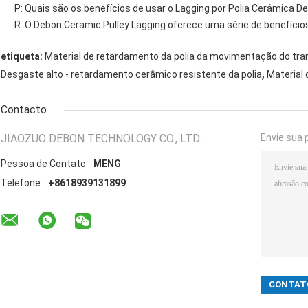
P: Quais são os benefícios de usar o Lagging por Polia Cerâmica D
R: O Debon Ceramic Pulley Lagging oferece uma série de benefícios, 
etiqueta:
Material de retardamento da polia da movimentação do tran
,
Desgaste alto - retardamento cerâmico resistente da polia
Material
Contacto
JIAOZUO DEBON TECHNOLOGY CO., LTD.
Envie sua 
Pessoa de Contato:
MENG
Telefone:
+8618939131899