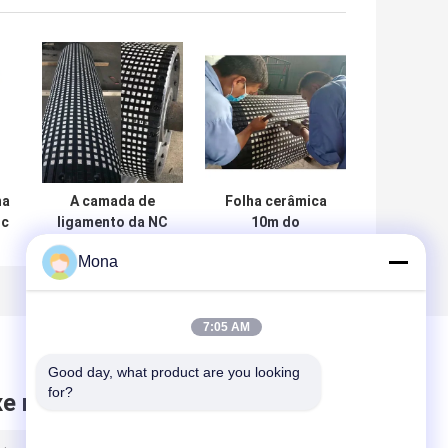
ha
A camada de
Folha cerâmica
ic
ligamento da NC
10m do
suportou a
retardamento da
Mona
cerâmica
polia do
cerâmica da
retardamento do
alumina de Mats
cilindro do
Pulley Lagging
transporte da tira
7:05 AM
With 95%
de borracha em
Rolls
Good day, what product are you looking 
for?
xe mensagem