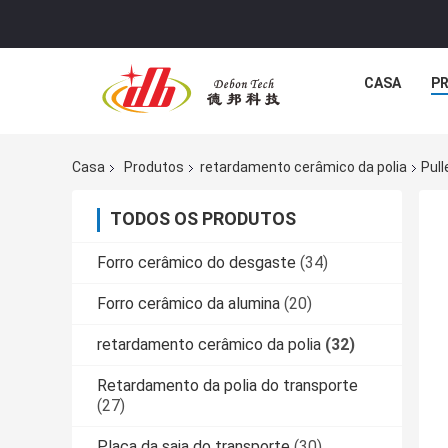
CASA
P
Casa
Produtos
retardamento cerâmico da polia
Pul
TODOS OS PRODUTOS
Forro cerâmico do desgaste
(34)
Forro cerâmico da alumina
(20)
retardamento cerâmico da polia
(32)
Retardamento da polia do transporte
(27)
Placa da saia do transporte
(30)